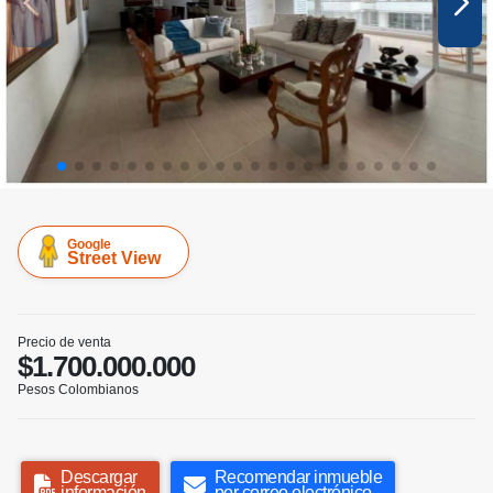
Google
Street View
Precio de venta
$1.700.000.000
Pesos Colombianos
Descargar
Recomendar inmueble
información
por correo electrónico