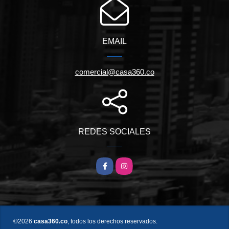
EMAIL
comercial@casa360.co
REDES SOCIALES
Facebook
Instagram
©2026
casa360.co
, todos los derechos reservados.