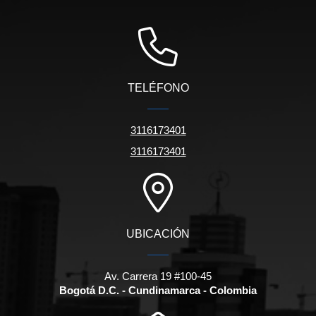
TELÉFONO
3116173401
3116173401
UBICACIÓN
Av. Carrera 19 #100-45
Bogotá D.C. - Cundinamarca - Colombia