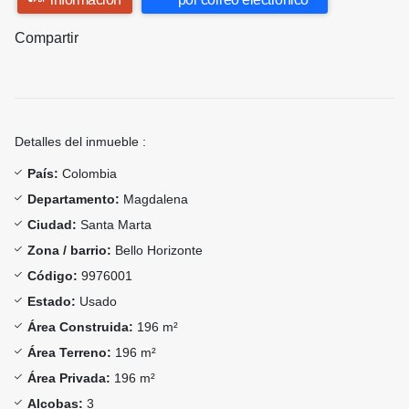
Compartir
Detalles del inmueble :
País:
Colombia
Departamento:
Magdalena
Ciudad:
Santa Marta
Zona / barrio:
Bello Horizonte
Código:
9976001
Estado:
Usado
Área Construida:
196 m²
Área Terreno:
196 m²
Área Privada:
196 m²
Alcobas:
3