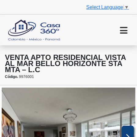
Select Language
▼
VENTA APTO RESIDENCIAL VISTA
AL MAR BELLO HORIZONTE STA
MTA – L.C
Código.
9976001