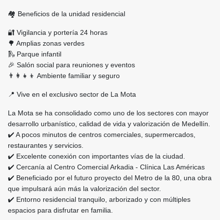
🏘️ Beneficios de la unidad residencial
🔐 Vigilancia y portería 24 horas
🌳 Amplias zonas verdes
🛝 Parque infantil
🎉 Salón social para reuniones y eventos
👨‍👩‍👧‍👦 Ambiente familiar y seguro
📍 Vive en el exclusivo sector de La Mota
La Mota se ha consolidado como uno de los sectores con mayor
desarrollo urbanístico, calidad de vida y valorización de Medellín.
✔️ A pocos minutos de centros comerciales, supermercados,
restaurantes y servicios.
✔️ Excelente conexión con importantes vías de la ciudad.
✔️ Cercanía al Centro Comercial Arkadia - Clínica Las Américas
✔️ Beneficiado por el futuro proyecto del Metro de la 80, una obra
que impulsará aún más la valorización del sector.
✔️ Entorno residencial tranquilo, arborizado y con múltiples
espacios para disfrutar en familia.