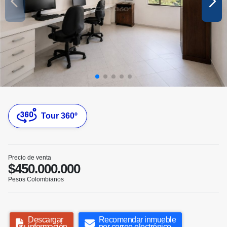
Tour 360º
Precio de venta
$450.000.000
Pesos Colombianos
Descargar
Recomendar inmueble
información
por correo electrónico