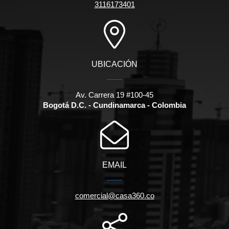
3116173401
UBICACIÓN
Av. Carrera 19 #100-45
Bogotá D.C. - Cundinamarca - Colombia
EMAIL
comercial@casa360.co