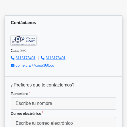
Contáctanos
Casa 360
3116173401
|
3116173401
comercial@casa360.co
¿Prefieres que te contactemos?
*
Tu nombre
*
Correo electrónico