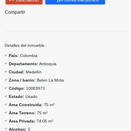
Compartir
Detalles del inmueble :
País:
Colombia
Departamento:
Antioquia
Ciudad:
Medellín
Zona / barrio:
Belen La Mota
Código:
10083973
Estado:
Usado
Área Construida:
75 m²
Área Terreno:
75 m²
Área Privada:
74.05 m²
Alcobas:
3