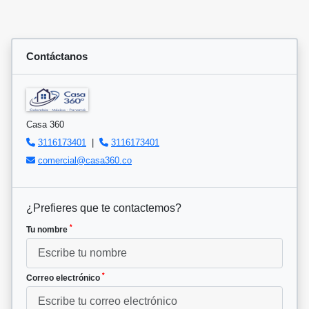
Contáctanos
Casa 360
3116173401
|
3116173401
comercial@casa360.co
¿Prefieres que te contactemos?
*
Tu nombre
*
Correo electrónico