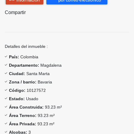
Compartir
Detalles del inmueble :
País:
Colombia
Departamento:
Magdalena
Ciudad:
Santa Marta
Zona / barrio:
Bavaria
Código:
10127572
Estado:
Usado
Área Construida:
93.23 m²
Área Terreno:
93.23 m²
Área Privada:
93.23 m²
Alcobas:
3