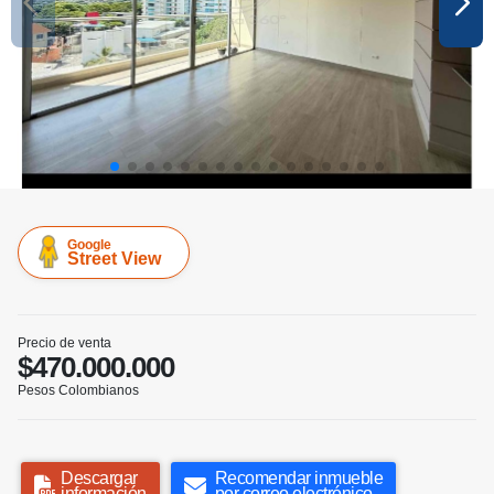
Google
Street View
Precio de venta
$470.000.000
Pesos Colombianos
Descargar
Recomendar inmueble
información
por correo electrónico