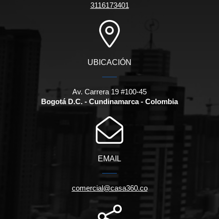
3116173401
UBICACIÓN
Av. Carrera 19 #100-45
Bogotá D.C. - Cundinamarca - Colombia
EMAIL
comercial@casa360.co