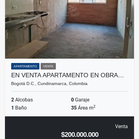
APARTAMENTO
VENTA
EN VENTA APARTAMENTO EN OBRA…
Bogotá D.C., Cundinamarca, Colombia
2
Alcobas
0
Garaje
2
1
Baño
35
Área m
Venta
$200.000.000