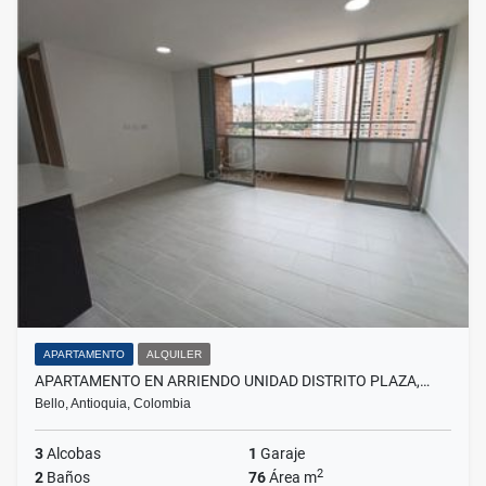
APARTAMENTO
ALQUILER
APARTAMENTO EN ARRIENDO UNIDAD DISTRITO PLAZA,…
Bello, Antioquia, Colombia
3
Alcobas
1
Garaje
2
2
Baños
76
Área m