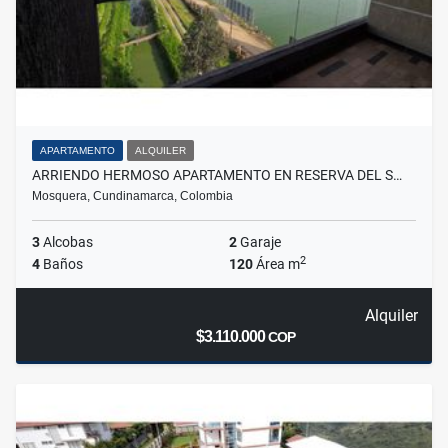
APARTAMENTO
ALQUILER
ARRIENDO HERMOSO APARTAMENTO EN RESERVA DEL S…
Mosquera, Cundinamarca, Colombia
3
Alcobas
2
Garaje
2
4
Baños
120
Área m
Alquiler
$3.110.000
COP