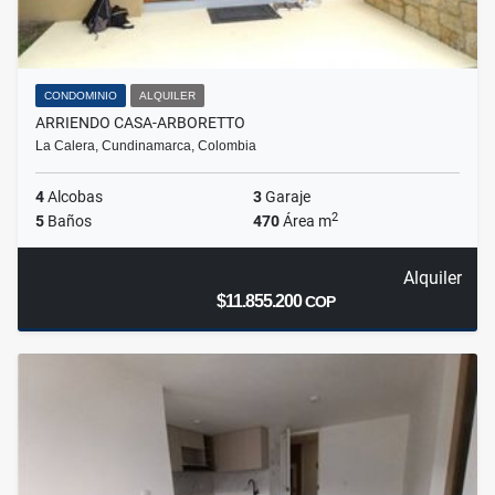
CONDOMINIO
ALQUILER
ARRIENDO CASA-ARBORETTO
La Calera, Cundinamarca, Colombia
4
Alcobas
3
Garaje
2
5
Baños
470
Área m
Alquiler
$11.855.200
COP