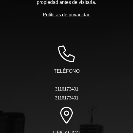
propiedad antes de visitarla.
Políticas de privacidad
TELÉFONO
3116173401
3116173401
UBICACIÓN