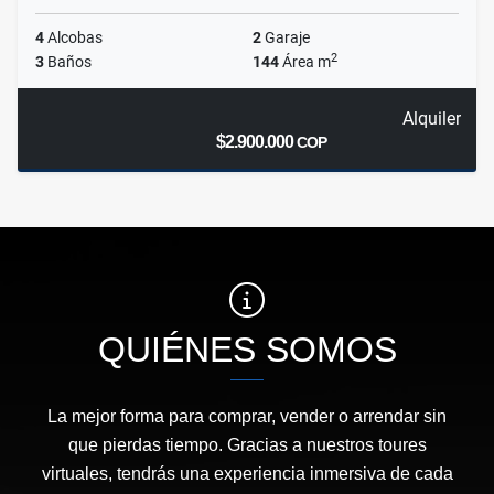
4
Alcobas
2
Garaje
2
3
Baños
144
Área m
Alquiler
$2.900.000
COP
QUIÉNES SOMOS
La mejor forma para comprar, vender o arrendar sin
que pierdas tiempo. Gracias a nuestros toures
virtuales, tendrás una experiencia inmersiva de cada