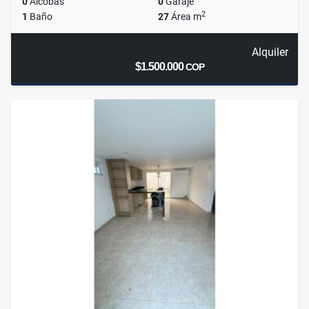
0
Alcobas
0
Garaje
2
1
Baño
27
Área m
Alquiler
$1.500.000
COP