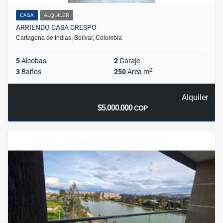
CASA
ALQUILER
ARRIENDO CASA CRESPO
Cartagena de Indias, Bolívar, Colombia
5
Alcobas
2
Garaje
2
3
Baños
250
Área m
Alquiler
$5.000.000
COP