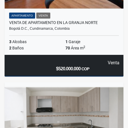
APARTAMENTO
VENTA
VENTA DE APARTAMENTO EN LA GRANJA NORTE
Bogotá D.C., Cundinamarca, Colombia
3
Alcobas
1
Garaje
2
2
Baños
70
Área m
Venta
$520.000.000
COP