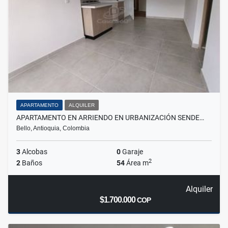
APARTAMENTO
ALQUILER
APARTAMENTO EN ARRIENDO EN URBANIZACIÓN SENDE…
Bello, Antioquia, Colombia
3
Alcobas
0
Garaje
2
2
Baños
54
Área m
Alquiler
$1.700.000
COP