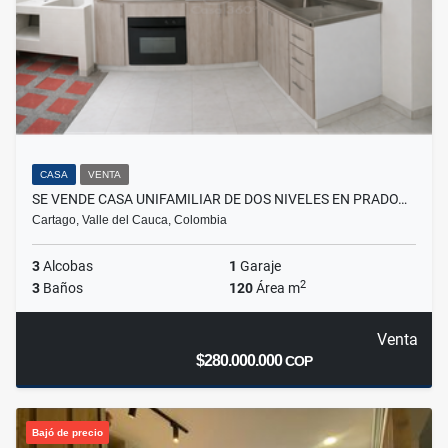
CASA
VENTA
SE VENDE CASA UNIFAMILIAR DE DOS NIVELES EN PRADO…
Cartago, Valle del Cauca, Colombia
3
Alcobas
1
Garaje
2
3
Baños
120
Área m
Venta
$280.000.000
COP
Bajó de precio