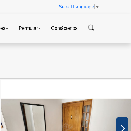
Select Language
▼
res
Permutar
Contáctenos