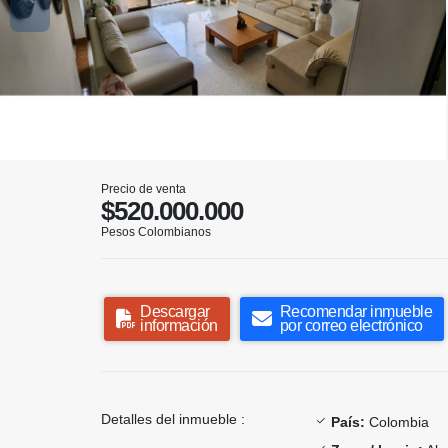
Precio de venta
$520.000.000
Pesos Colombianos
Descargar
Recomendar inmueble
información
por correo electrónico
Detalles del inmueble :
País:
Colombia