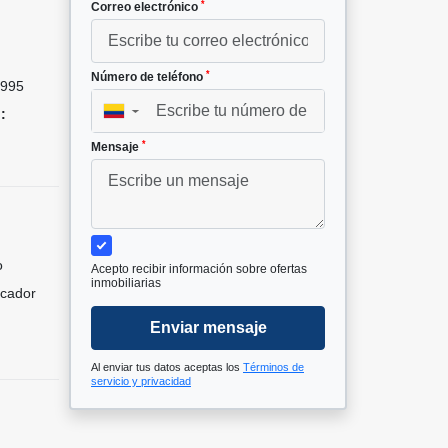
*
Correo electrónico
*
Número de teléfono
995
:
▼
*
Mensaje
o
Acepto recibir información sobre ofertas
inmobiliarias
icador
Enviar mensaje
Al enviar tus datos aceptas los
Términos de
servicio y privacidad