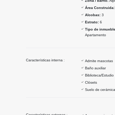
Zona / barrio:
Alp
Área Construida:
Alcobas:
3
Estrato:
6
Tipo de inmueble
Apartamento
Características interna :
Admite mascotas
Baño auxiliar
Biblioteca/Estudio
Clósets
Suelo de cerámica
Características externas :