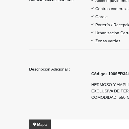
Acceso paviment
Centros comercial
Garaje
Portería / Recepci
Urbanización Cer
Zonas verdes
Descripción Adicional :
Código: 1009FR34
HERMOSO Y AMPLI
EXCLUSIVA DE PE
COMODIDAD. 550 M
Mapa