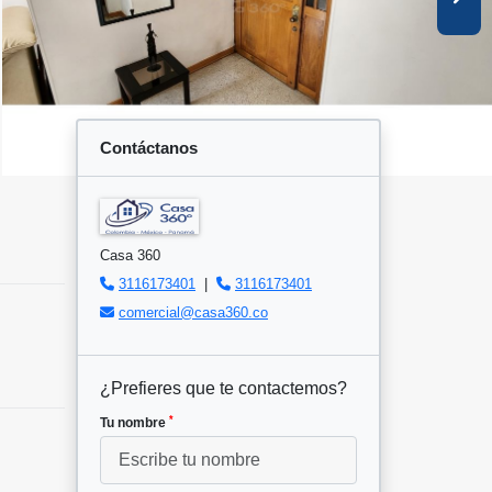
Contáctanos
Casa 360
3116173401
|
3116173401
comercial@casa360.co
¿Prefieres que te contactemos?
*
Tu nombre