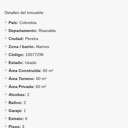
Detalles del inmueble :
País:
Colombia
Departamento:
Risaralda
Ciudad:
Pereira
Zona / barrio:
Alamos
Código:
10077296
Estado:
Usado
Área Construida:
60 m²
Área Terreno:
60 m²
Área Privada:
60 m²
Alcobas:
2
Baños:
2
Garaje:
1
Estrato:
6
Pisos:
3