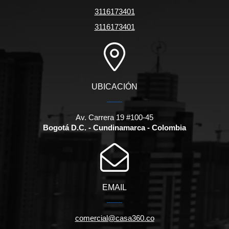
3116173401
3116173401
UBICACIÓN
Av. Carrera 19 #100-45
Bogotá D.C. - Cundinamarca - Colombia
EMAIL
comercial@casa360.co