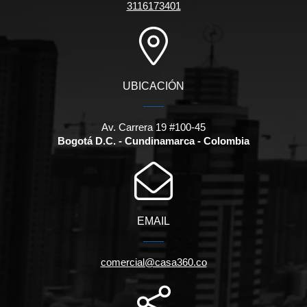
3116173401
UBICACIÓN
Av. Carrera 19 #100-45
Bogotá D.C. - Cundinamarca - Colombia
EMAIL
comercial@casa360.co