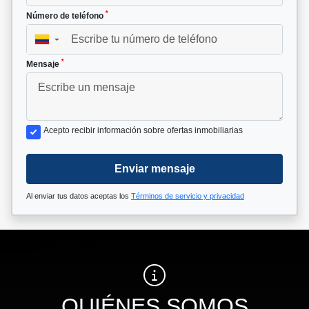
*
Número de teléfono
▼
*
Mensaje
Acepto recibir información sobre ofertas inmobiliarias
Enviar mensaje
Al enviar tus datos aceptas los
Términos de servicio y privacidad
QUIÉNES SOMOS