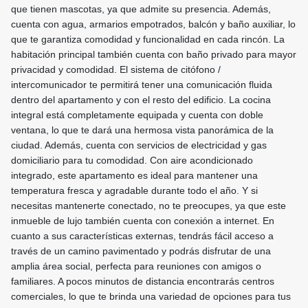
que tienen mascotas, ya que admite su presencia. Además,
cuenta con agua, armarios empotrados, balcón y baño auxiliar, lo
que te garantiza comodidad y funcionalidad en cada rincón. La
habitación principal también cuenta con baño privado para mayor
privacidad y comodidad. El sistema de citófono /
intercomunicador te permitirá tener una comunicación fluida
dentro del apartamento y con el resto del edificio. La cocina
integral está completamente equipada y cuenta con doble
ventana, lo que te dará una hermosa vista panorámica de la
ciudad. Además, cuenta con servicios de electricidad y gas
domiciliario para tu comodidad. Con aire acondicionado
integrado, este apartamento es ideal para mantener una
temperatura fresca y agradable durante todo el año. Y si
necesitas mantenerte conectado, no te preocupes, ya que este
inmueble de lujo también cuenta con conexión a internet. En
cuanto a sus características externas, tendrás fácil acceso a
través de un camino pavimentado y podrás disfrutar de una
amplia área social, perfecta para reuniones con amigos o
familiares. A pocos minutos de distancia encontrarás centros
comerciales, lo que te brinda una variedad de opciones para tus