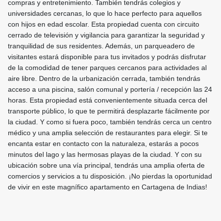
compras y entretenimiento. También tendrás colegios y
universidades cercanas, lo que lo hace perfecto para aquellos
con hijos en edad escolar. Esta propiedad cuenta con circuito
cerrado de televisión y vigilancia para garantizar la seguridad y
tranquilidad de sus residentes. Además, un parqueadero de
visitantes estará disponible para tus invitados y podrás disfrutar
de la comodidad de tener parques cercanos para actividades al
aire libre. Dentro de la urbanización cerrada, también tendrás
acceso a una piscina, salón comunal y portería / recepción las 24
horas. Esta propiedad está convenientemente situada cerca del
transporte público, lo que te permitirá desplazarte fácilmente por
la ciudad. Y como si fuera poco, también tendrás cerca un centro
médico y una amplia selección de restaurantes para elegir. Si te
encanta estar en contacto con la naturaleza, estarás a pocos
minutos del lago y las hermosas playas de la ciudad. Y con su
ubicación sobre una vía principal, tendrás una amplia oferta de
comercios y servicios a tu disposición. ¡No pierdas la oportunidad
de vivir en este magnífico apartamento en Cartagena de Indias!