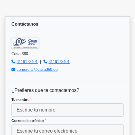
Contáctanos
Casa 360
3116173401
|
3116173401
comercial@casa360.co
¿Prefieres que te contactemos?
*
Tu nombre
*
Correo electrónico