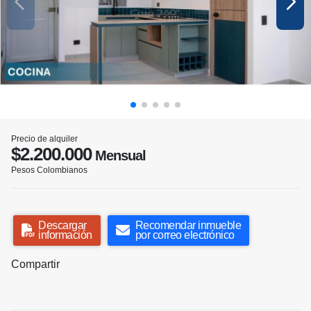
Precio de alquiler
$2.200.000
Mensual
Pesos Colombianos
Descargar
Recomendar inmueble
información
por correo electrónico
Compartir