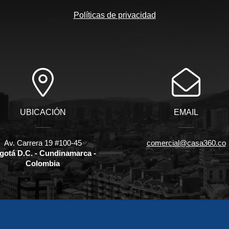
Políticas de privacidad
UBICACIÓN
EMAIL
Av. Carrera 19 #100-45
comercial@casa360.co
gotá D.C. - Cundinamarca -
Colombia