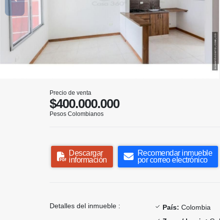
Precio de venta
$400.000.000
Pesos Colombianos
Descargar
Recomendar inmueble
información
por correo electrónico
Detalles del inmueble :
País:
Colombia