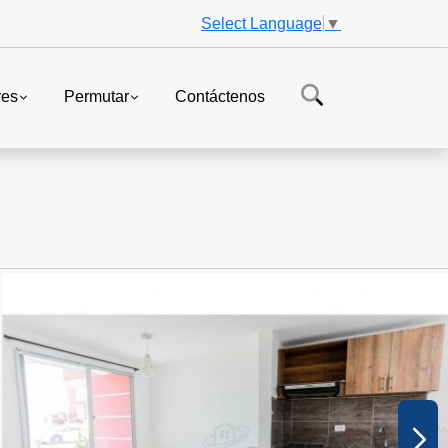
Select Language
▼
res
Permutar
Contáctenos