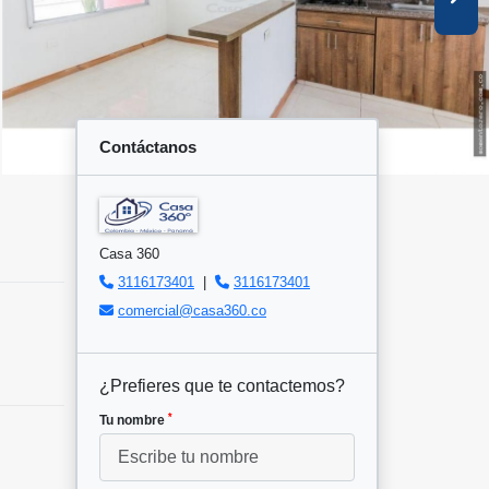
Contáctanos
Casa 360
3116173401
|
3116173401
comercial@casa360.co
¿Prefieres que te contactemos?
*
Tu nombre