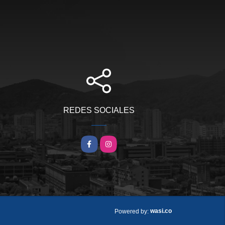
REDES SOCIALES
Facebook
Instagram
wasi.co
Powered by: