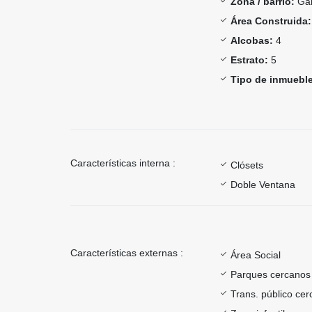
Zona / barrio:
Gal
Área Construida:
Alcobas:
4
Estrato:
5
Tipo de inmueble
Características interna :
Clósets
Doble Ventana
Características externas :
Área Social
Parques cercanos
Trans. público ce