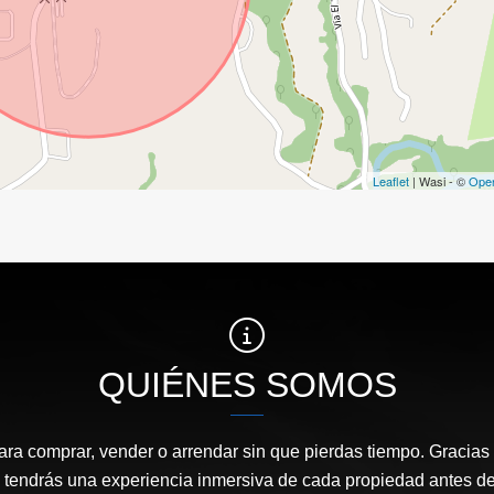
Leaflet
| Wasi - ©
Ope
QUIÉNES SOMOS
ara comprar, vender o arrendar sin que pierdas tiempo. Gracias 
, tendrás una experiencia inmersiva de cada propiedad antes de 