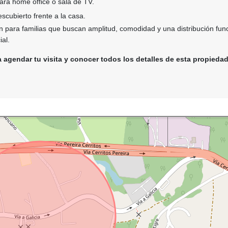
para home office o sala de TV.
cubierto frente a la casa.
 para familias que buscan amplitud, comodidad y una distribución fun
ial.
agendar tu visita y conocer todos los detalles de esta propiedad