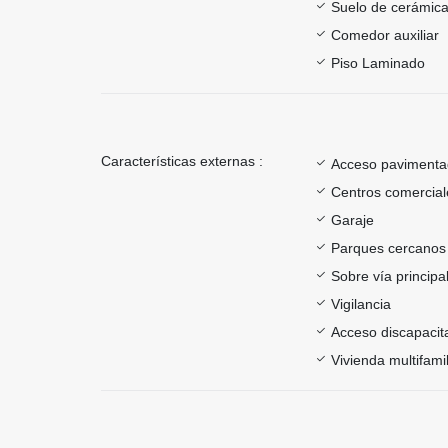
Suelo de cerámica
Comedor auxiliar
Piso Laminado
Características externas :
Acceso paviment
Centros comercial
Garaje
Parques cercanos
Sobre vía principa
Vigilancia
Acceso discapacit
Vivienda multifamil