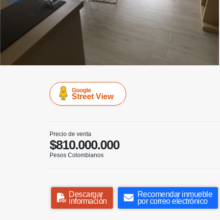
Google
Street View
Precio de venta
$810.000.000
Pesos Colombianos
Descargar
Recomendar inmueble
información
por correo electrónico