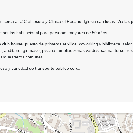
, cerca al C.C el tesoro y Clinica el Rosario, Iglesia san lucas, Via las
 modulos habitacional para personas mayores de 50 años
 club house, puesto de primeros auxilios, coworking y biblioteca, salon
e, auditario, gimnasio, piscina, amplias zonas verdes. sauna, turco, res
 parqueaderos comunes
eso y variedad de transporte publico cerca-