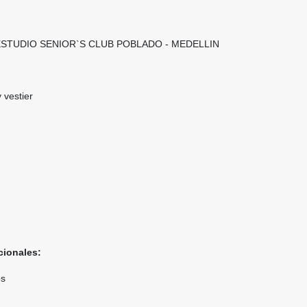
ESTUDIO SENIOR`S CLUB POBLADO - MEDELLIN
 vestier
cionales:
os