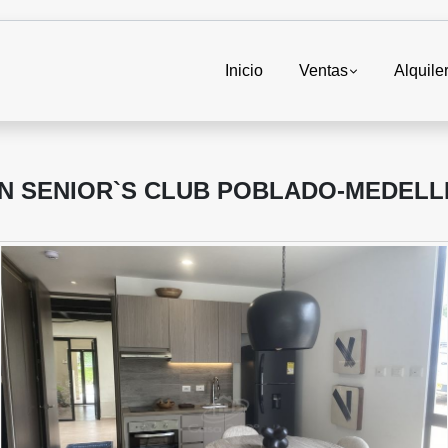
Inicio
Ventas
Alquile
N SENIOR`S CLUB POBLADO-MEDELL