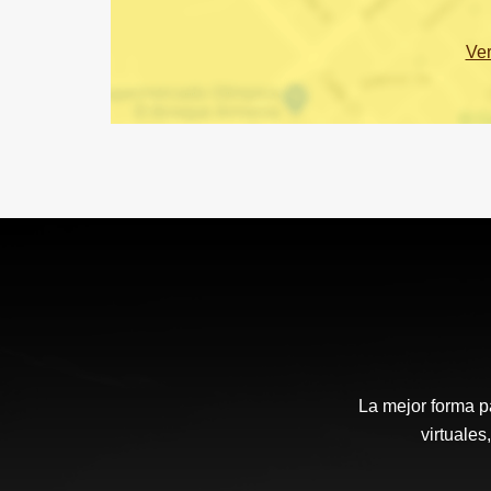
Ve
La mejor forma p
virtuales