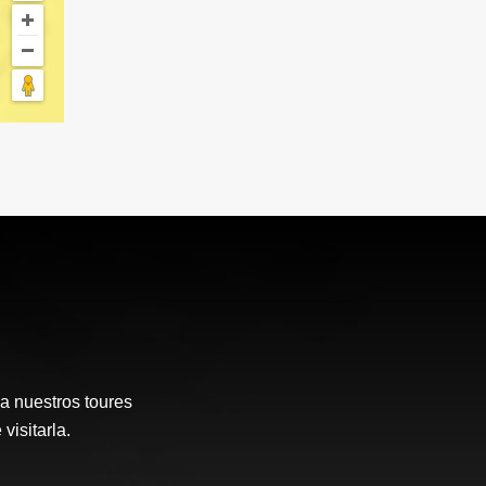
a nuestros toures
visitarla.