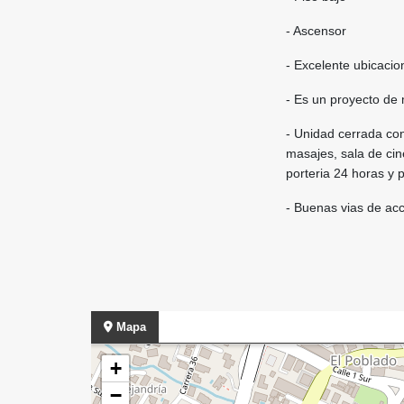
- Ascensor
- Excelente ubicacion
- Es un proyecto de
- Unidad cerrada con
masajes, sala de cin
porteria 24 horas y
- Buenas vias de acc
Mapa
+
−