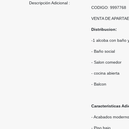
Descripción Adicional :
CODIGO: 9997768
VENTA DE APARTA
Distribucion:
-1 alcoba con baño y
- Baño social
- Salon comedor
- cocina abierta
- Balcon
Caracteristicas Adi
- Acabados modern
- Piso bajo