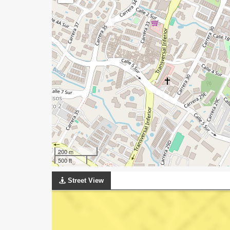
200 m
500 ft
Street View