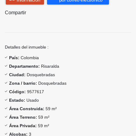
Compartir
Detalles del inmueble :
País:
Colombia
Departamento:
Risaralda
Ciudad:
Dosquebradas
Zona / barrio:
Dosquebradas
Código:
9577617
Estado:
Usado
Área Construida:
59 m²
Área Terreno:
59 m²
Área Privada:
59 m²
Alcobas:
3