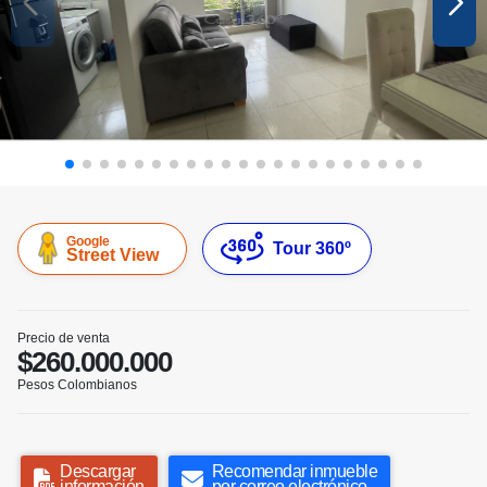
Google
Tour 360º
Street View
Precio de venta
$260.000.000
Pesos Colombianos
Descargar
Recomendar inmueble
información
por correo electrónico