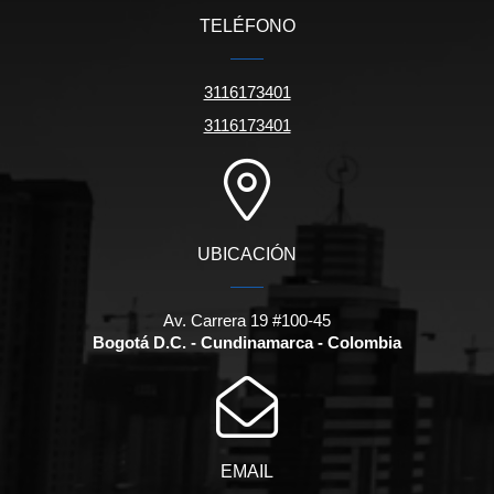
TELÉFONO
3116173401
3116173401
UBICACIÓN
Av. Carrera 19 #100-45
Bogotá D.C. - Cundinamarca - Colombia
EMAIL