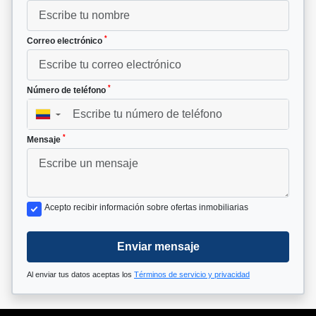
*
Correo electrónico
*
Número de teléfono
▼
*
Mensaje
Acepto recibir información sobre ofertas inmobiliarias
Enviar mensaje
Al enviar tus datos aceptas los
Términos de servicio y privacidad