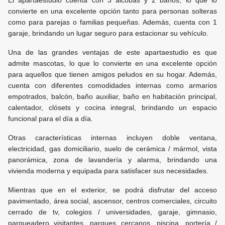
El apartaestudio cuenta con 3 alcobas y 2 baños, lo que lo
convierte en una excelente opción tanto para personas solteras
como para parejas o familias pequeñas. Además, cuenta con 1
garaje, brindando un lugar seguro para estacionar su vehículo.
Una de las grandes ventajas de este apartaestudio es que
admite mascotas, lo que lo convierte en una excelente opción
para aquellos que tienen amigos peludos en su hogar. Además,
cuenta con diferentes comodidades internas como armarios
empotrados, balcón, baño auxiliar, baño en habitación principal,
calentador, clósets y cocina integral, brindando un espacio
funcional para el día a día.
Otras características internas incluyen doble ventana,
electricidad, gas domiciliario, suelo de cerámica / mármol, vista
panorámica, zona de lavandería y alarma, brindando una
vivienda moderna y equipada para satisfacer sus necesidades.
Mientras que en el exterior, se podrá disfrutar del acceso
pavimentado, área social, ascensor, centros comerciales, circuito
cerrado de tv, colegios / universidades, garaje, gimnasio,
parqueadero visitantes, parques cercanos, piscina, portería /