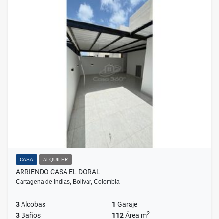
CASA
ALQUILER
ARRIENDO CASA EL DORAL
Cartagena de Indias, Bolívar, Colombia
3
Alcobas
1
Garaje
2
3
Baños
112
Área m