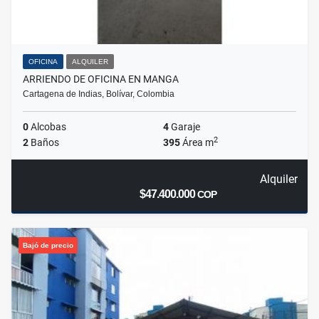
OFICINA
ALQUILER
ARRIENDO DE OFICINA EN MANGA
Cartagena de Indias, Bolívar, Colombia
0
Alcobas
4
Garaje
2
2
Baños
395
Área m
Alquiler
$47.400.000
COP
Bajó de precio