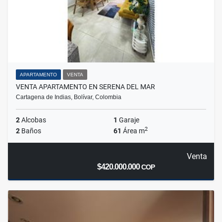
APARTAMENTO
VENTA
VENTA APARTAMENTO EN SERENA DEL MAR
Cartagena de Indias, Bolívar, Colombia
2
Alcobas
1
Garaje
2
2
Baños
61
Área m
Venta
$420.000.000
COP