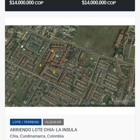
$14.000.000
$14.000.000
COP
COP
LOTE / TERRENO
ALQUILER
ARRIENDO LOTE CHIA- LA INSULA
Chia, Cundinamarca, Colombia