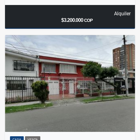
Alquiler
$3.200.000
COP
CASA
VENTA