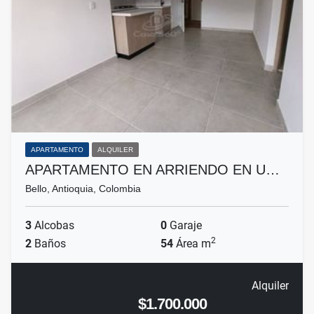
APARTAMENTO
ALQUILER
APARTAMENTO EN ARRIENDO EN U…
Bello, Antioquia, Colombia
3
Alcobas
0
Garaje
2
2
Baños
54
Área m
Alquiler
$1.700.000