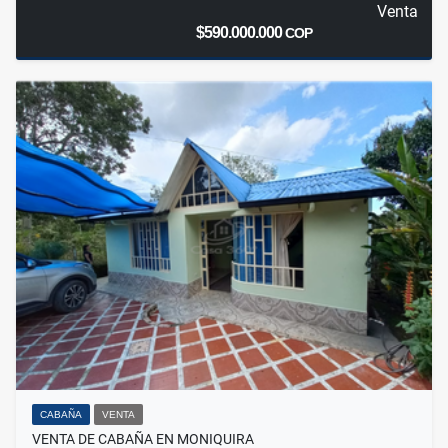
Venta
$590.000.000
COP
CABAÑA
VENTA
VENTA DE CABAÑA EN MONIQUIRA