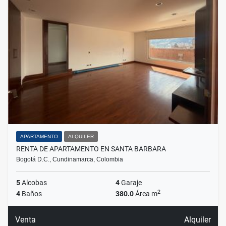
APARTAMENTO
ALQUILER
RENTA DE APARTAMENTO EN SANTA BARBARA
Bogotá D.C., Cundinamarca, Colombia
5
Alcobas
4
Garaje
2
4
Baños
380.0
Área m
Venta
Alquiler