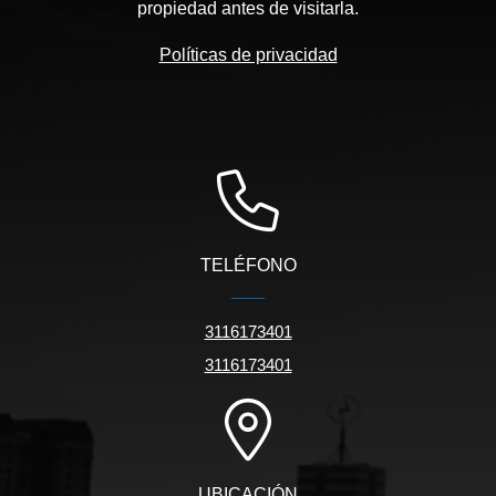
propiedad antes de visitarla.
Políticas de privacidad
TELÉFONO
3116173401
3116173401
UBICACIÓN