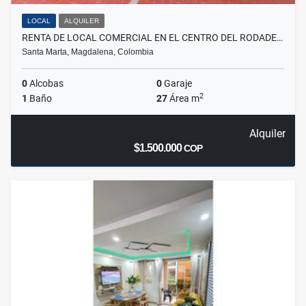
LOCAL
ALQUILER
RENTA DE LOCAL COMERCIAL EN EL CENTRO DEL RODADE…
Santa Marta, Magdalena, Colombia
0
Alcobas
0
Garaje
2
1
Baño
27
Área m
Alquiler
$1.500.000
COP