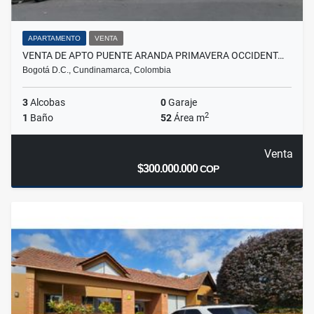
APARTAMENTO
VENTA
VENTA DE APTO PUENTE ARANDA PRIMAVERA OCCIDENT…
Bogotá D.C., Cundinamarca, Colombia
3
Alcobas
0
Garaje
2
1
Baño
52
Área m
Venta
$300.000.000
COP