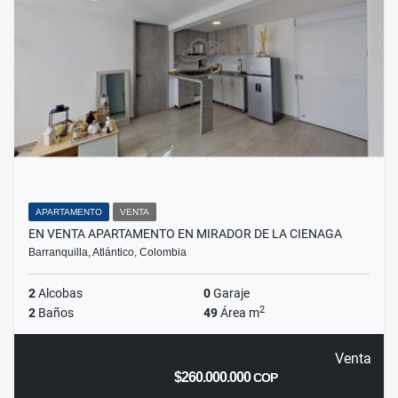
APARTAMENTO
VENTA
EN VENTA APARTAMENTO EN MIRADOR DE LA CIENAGA
Barranquilla, Atlántico, Colombia
2
Alcobas
0
Garaje
2
2
Baños
49
Área m
Venta
$260.000.000
COP