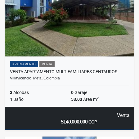
APARTAMENTO
VENTA
VENTA APARTAMENTO MULTIFAMILIARES CENTAUROS
Villavicencio, Meta, Colombia
3
Alcobas
0
Garaje
2
1
Baño
53.03
Área m
Venta
$140.000.000
COP