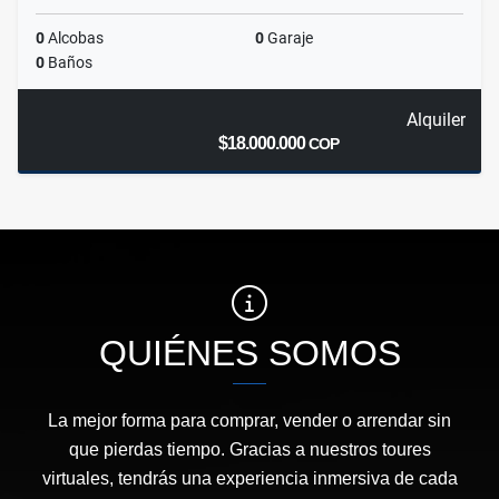
0
Alcobas
0
Garaje
0
Baños
Alquiler
$18.000.000
COP
QUIÉNES SOMOS
La mejor forma para comprar, vender o arrendar sin
que pierdas tiempo. Gracias a nuestros toures
virtuales, tendrás una experiencia inmersiva de cada