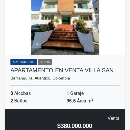
APARTAMENTO
VENTA
APARTAMENTO EN VENTA VILLA SAN…
Barranquilla, Atlántico, Colombia
3
Alcobas
1
Garaje
2
2
Baños
95.5
Área m
Venta
$380.000.000