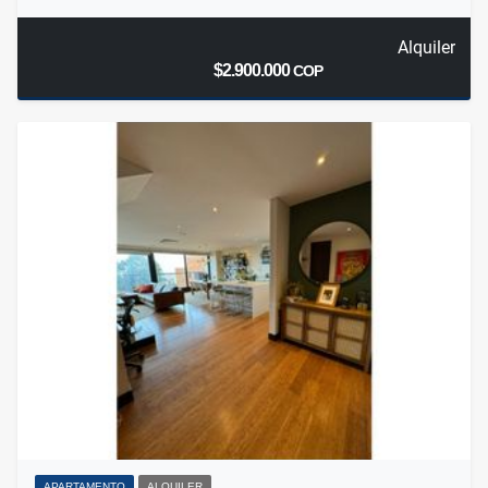
Alquiler
$2.900.000
COP
APARTAMENTO
ALQUILER