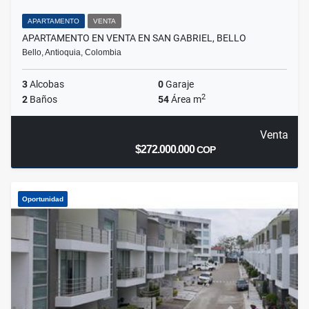
APARTAMENTO
VENTA
APARTAMENTO EN VENTA EN SAN GABRIEL, BELLO
Bello, Antioquia, Colombia
3
Alcobas
0
Garaje
2
2
Baños
54
Área m
Venta
$272.000.000
COP
Oportunidad