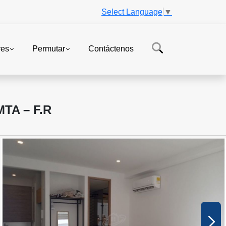
Select Language
▼
res
Permutar
Contáctenos
TA – F.R