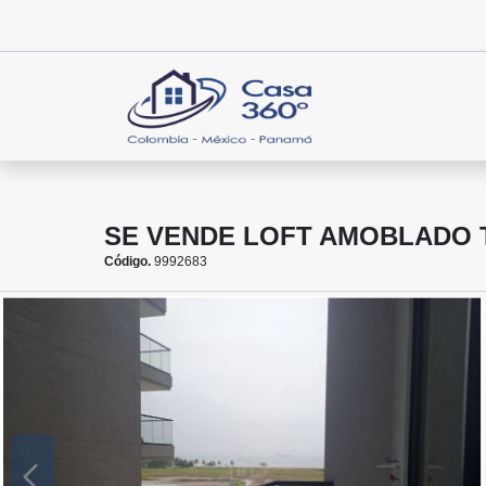
SE VENDE LOFT AMOBLADO T
Código.
9992683