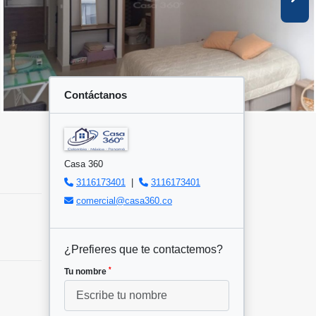
Contáctanos
Casa 360
3116173401
|
3116173401
comercial@casa360.co
¿Prefieres que te contactemos?
*
Tu nombre