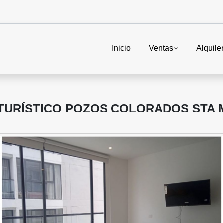
Inicio
Ventas
Alquile
URÍSTICO POZOS COLORADOS STA M