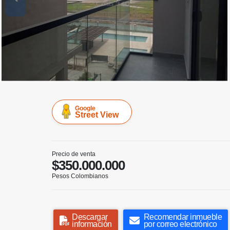
Google
Street View
Precio de venta
$350.000.000
Pesos Colombianos
Descargar
Recomendar inmueble
información
por correo electrónico