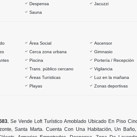
Despensa
Jacuzzi
Sauna
ado
Área Social
Ascensor
es
Cerca zona urbana
Gimnasio
antes
Piscina
Portería / Recepción
Trans. público cercano
Vigilancia
Áreas Turísticas
Luz en la mañana
Playas
Zonas deportivas
83.
Se Vende Loft Turístico Amoblado Ubicado En Piso Cin
izonte, Santa Marta. Cuenta Con Una Habitación, Un Baño,