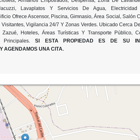
 Clósets, Armarios Empotrados, Despensa, Zona De Lavander
Jacuzzi, Lavaplatos Y Servicios De Agua, Electricida
dificio Ofrece Ascensor, Piscina, Gimnasio, Área Social, Salón
Visitantes, Vigilancia 24/7 Y Zonas Verdes. Ubicado Cerca De
 Zazué, Hoteles, Áreas Turísticas Y Transporte Público, C
Principales.
SI ESTA PROPIEDAD ES DE SU IN
Y AGENDAMOS UNA CITA.