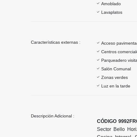
Amoblado
Lavaplatos
Características externas :
Acceso paviment
Centros comercial
Parqueadero visit
Salón Comunal
Zonas verdes
Luz en la tarde
Descripción Adicional :
CÓDIGO 9992FR6
Sector Bello Hor