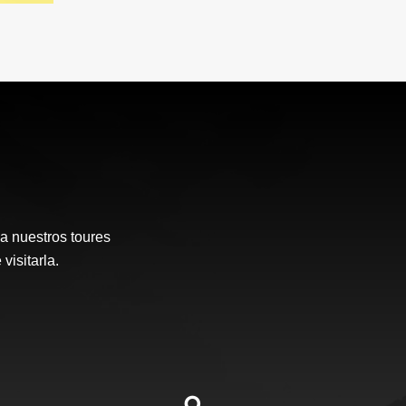
a nuestros toures
visitarla.