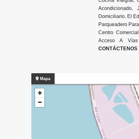
Cocina Integral,
Acondicionado, 
Domiciliario. El E
Parqueadero Para 
Centro Comercial
Acceso A Vías 
CONTÁCTENOS 
Mapa
+
−