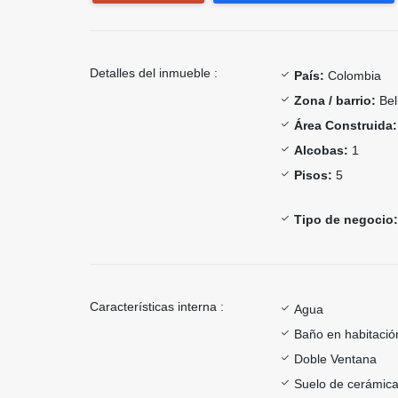
Detalles del inmueble :
País:
Colombia
Zona / barrio:
Bel
Área Construida:
Alcobas:
1
Pisos:
5
Tipo de negocio:
Características interna :
Agua
Baño en habitación
Doble Ventana
Suelo de cerámica