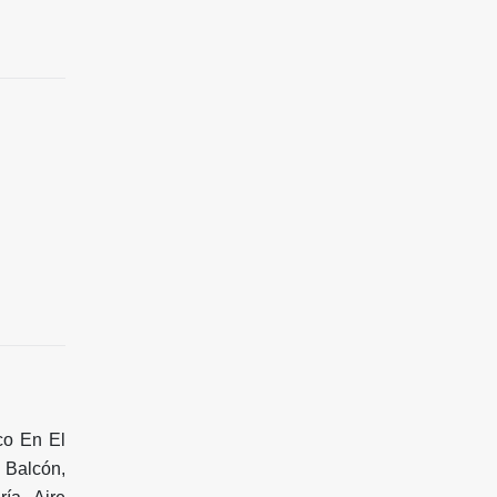
co En El
 Balcón,