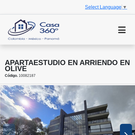
Select Language
▼
APARTAESTUDIO EN ARRIENDO EN
OLIVE
Código.
10082187