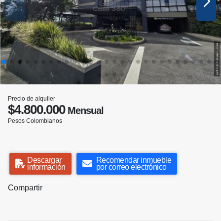
Precio de alquiler
$4.800.000
Mensual
Pesos Colombianos
Descargar
Recomendar inmueble
información
por correo electrónico
Compartir