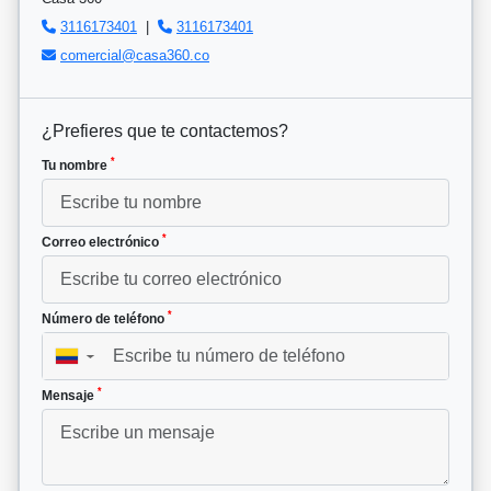
3116173401
|
3116173401
comercial@casa360.co
¿Prefieres que te contactemos?
*
Tu nombre
*
Correo electrónico
*
Número de teléfono
▼
*
Mensaje