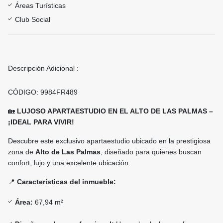
Áreas Turísticas
Club Social
Descripción Adicional :
CÓDIGO: 9984FR489
🏡
LUJOSO APARTAESTUDIO EN EL ALTO DE LAS PALMAS –
¡IDEAL PARA VIVIR!
Descubre este exclusivo apartaestudio ubicado en la prestigiosa
zona de
Alto de Las Palmas
, diseñado para quienes buscan
confort, lujo y una excelente ubicación.
📍
Características del inmueble:
Área:
67,94 m²