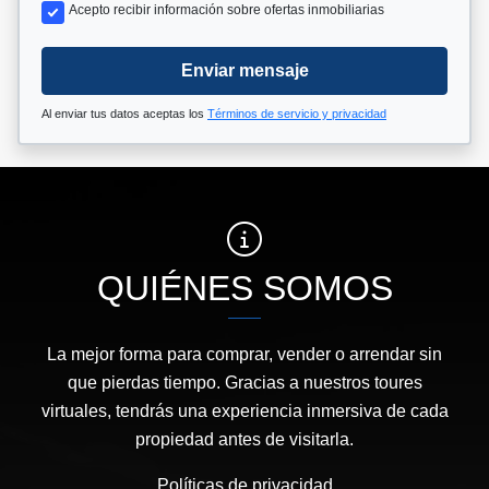
Acepto recibir información sobre ofertas inmobiliarias
Enviar mensaje
Al enviar tus datos aceptas los
Términos de servicio y privacidad
QUIÉNES SOMOS
La mejor forma para comprar, vender o arrendar sin
que pierdas tiempo. Gracias a nuestros toures
virtuales, tendrás una experiencia inmersiva de cada
propiedad antes de visitarla.
Políticas de privacidad