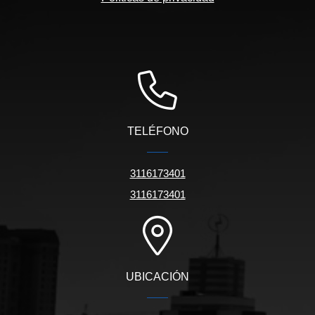
TELÉFONO
3116173401
3116173401
UBICACIÓN