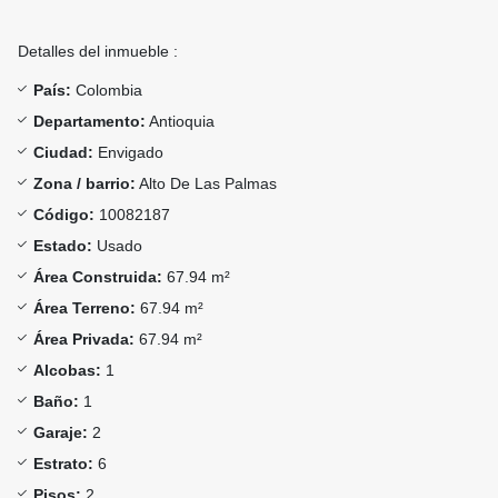
Detalles del inmueble :
País:
Colombia
Departamento:
Antioquia
Ciudad:
Envigado
Zona / barrio:
Alto De Las Palmas
Código:
10082187
Estado:
Usado
Área Construida:
67.94 m²
Área Terreno:
67.94 m²
Área Privada:
67.94 m²
Alcobas:
1
Baño:
1
Garaje:
2
Estrato:
6
Pisos:
2