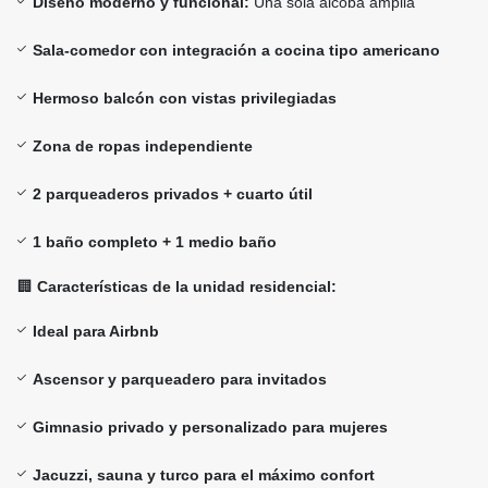
Diseño moderno y funcional:
Una sola alcoba amplia
Sala-comedor con integración a cocina tipo americano
Hermoso balcón con vistas privilegiadas
Zona de ropas independiente
2 parqueaderos privados + cuarto útil
1 baño completo + 1 medio baño
🏢
Características de la unidad residencial:
Ideal para Airbnb
Ascensor y parqueadero para invitados
Gimnasio privado y personalizado para mujeres
Jacuzzi, sauna y turco para el máximo confort